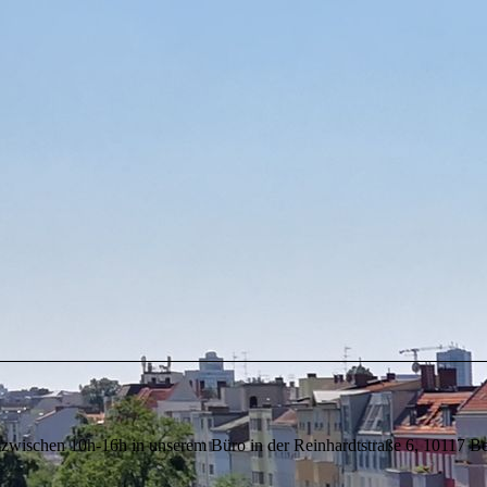
 zwischen 10h-16h in unserem Büro in der Reinhardtstraße 6, 10117 Be