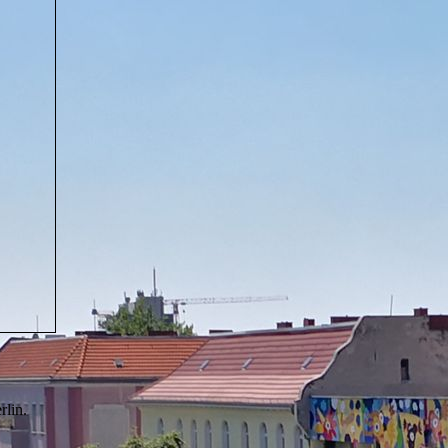
rlin.