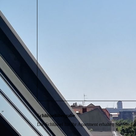
Schlüsselübergabe
Die Schlüssel für Ihr Apartment erhalten Sie Mo-Fr